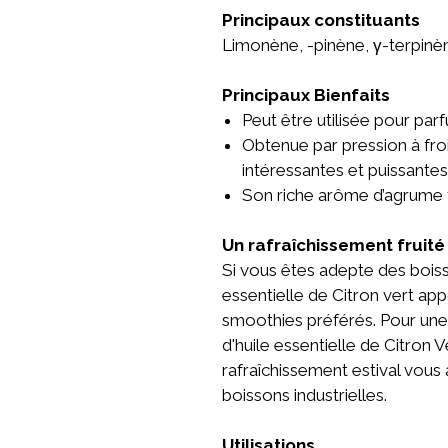
Principaux constituants
Limonène, -pinène, γ-terpinè
Principaux Bienfaits
Peut être utilisée pour pa
Obtenue par pression à froi
intéressantes et puissantes
Son riche arôme d’agrume 
Un rafraîchissement fruité
Si vous êtes adepte des boisso
essentielle de Citron vert ap
smoothies préférés. Pour une 
d'huile essentielle de Citron 
rafraîchissement estival vous 
boissons industrielles.
Utilisations