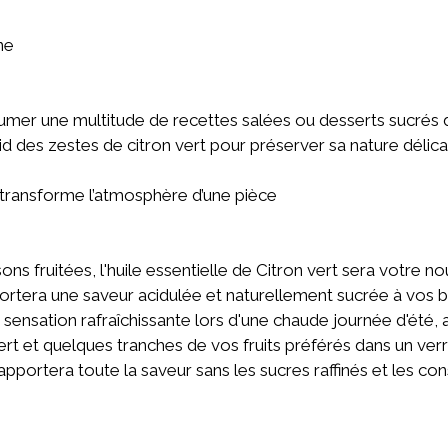
ne
rfumer une multitude de recettes salées ou desserts sucrés 
d des zestes de citron vert pour préserver sa nature délica
transforme l’atmosphère d’une pièce
ns fruitées, l'huile essentielle de Citron vert sera votre nou
portera une saveur acidulée et naturellement sucrée à vos b
sensation rafraîchissante lors d'une chaude journée d'été,
Vert et quelques tranches de vos fruits préférés dans un ver
apportera toute la saveur sans les sucres raffinés et les co