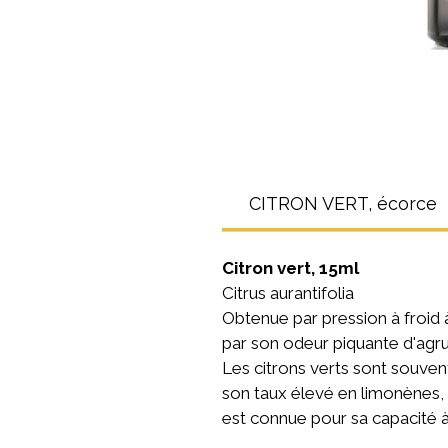
CITRON VERT, écorce
Citron vert, 15ml
Citrus aurantifolia
Obtenue par pression à froid à 
par son odeur piquante d'agr
Les citrons verts sont souvent
son taux élevé en limonènes, l
est connue pour sa capacité à 