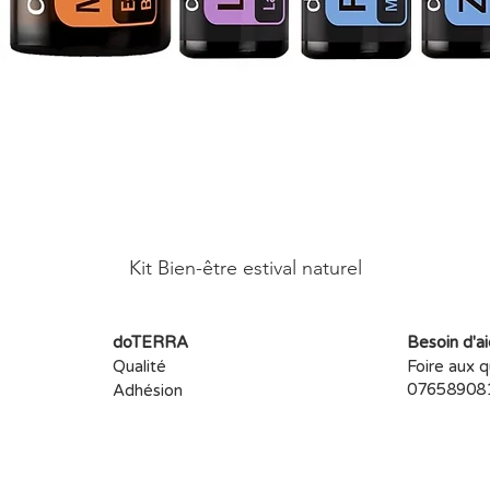
Kit Bien-être estival naturel
doTERRA
Besoin d'a
Qualité
Foire aux 
076589081
Adhésion