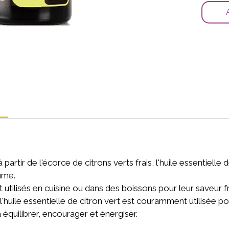
partir de l'écorce de citrons verts frais, l'huile essentielle 
ume.
 utilisés en cuisine ou dans des boissons pour leur saveur f
'huile essentielle de citron vert est couramment utilisée pou
équilibrer, encourager et énergiser.