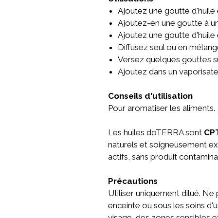
Ajoutez une goutte d'huile 
Ajoutez-en une goutte à un
Ajoutez une goutte d'huile 
Diffusez seul ou en mélang
Versez quelques gouttes sur 
Ajoutez dans un vaporisateu
Conseils d'utilisation
Pour aromatiser les aliments.
Les huiles doTERRA sont
CP
naturels et soigneusement extr
actifs, sans produit contamina
Précautions
Utiliser uniquement dilué. Ne 
enceinte ou sous les soins d'u
visage, des zones sensibles e