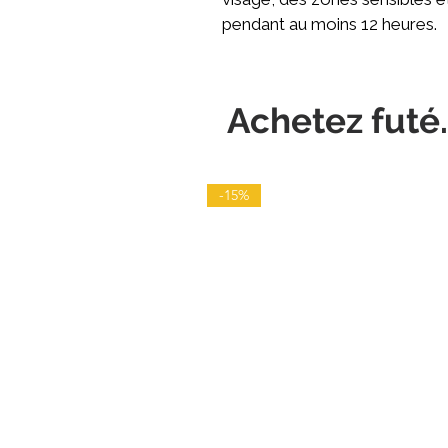
pendant au moins 12 heures.
Achetez futé.
-15%