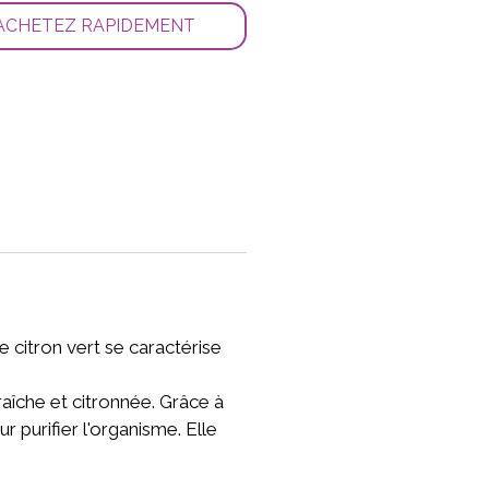
ACHETEZ RAPIDEMENT
de citron vert se caractérise
raîche et citronnée. Grâce à
r purifier l'organisme. Elle