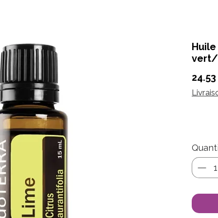
Huile
vert
24.53
Livrais
Quant