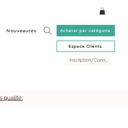
ivraison rapide en Suisse et gratuite dès 60 CHF.
Nouveautés
Acheter par catégorie
Espace Clients
Inscription/Connexion Clien
s qualité.