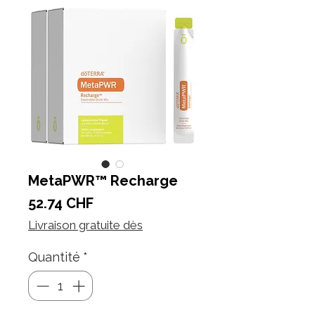
MetaPWR™ Recharge
Prix
52.74 CHF
Livraison gratuite dès
Quantité
*