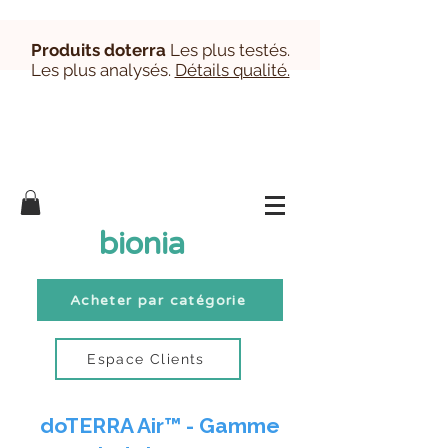
Produits doterra
Les plus testés.
Les plus analysés.
Détails qualité.
Inscription/Connexion Clients
bionia
Acheter par catégorie
Espace Clients
doTERRA Air™ - Gamme