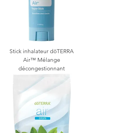
Stick inhalateur dōTERRA
Air™ Mélange
décongestionnant