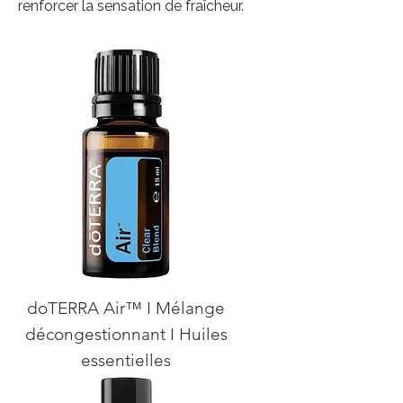
renforcer la sensation de fraîcheur.
doTERRA Air™ I Mélange
décongestionnant I Huiles
essentielles