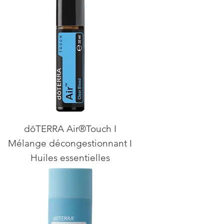
dōTERRA Air®Touch I
Mélange décongestionnant I
Huiles essentielles