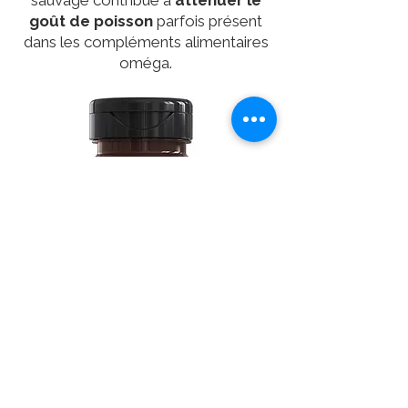
sauvage contribue à
atténuer le
goût de poisson
parfois présent
dans les compléments alimentaires
oméga.
ACHETER EOMega+