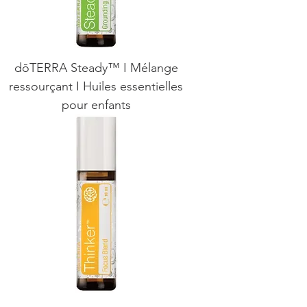
dōTERRA Steady™ I Mélange
ressourçant I Huiles essentielles
pour enfants