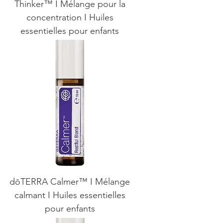
Thinker™ I Mélange pour la
concentration I Huiles
essentielles pour enfants
dōTERRA Calmer™ I Mélange
calmant I Huiles essentielles
pour enfants