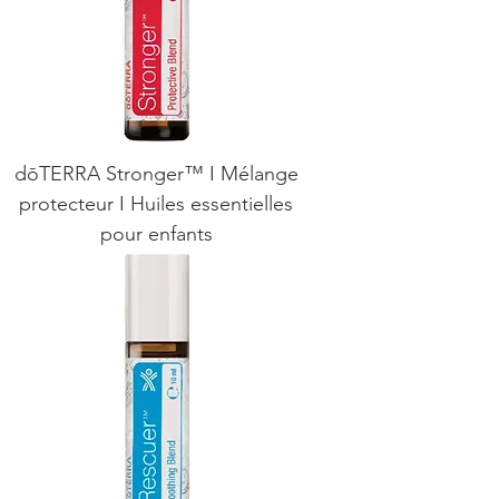
dōTERRA Stronger™ I Mélange
protecteur I Huiles essentielles
pour enfants