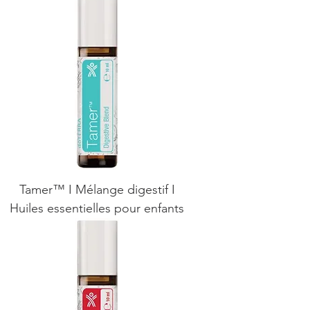
Tamer™ I Mélange digestif I
Huiles essentielles pour enfants