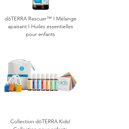
dōTERRA Rescuer™ I Mélange
apaisant I Huiles essentielles
pour enfants
Collection dōTERRA KidsI