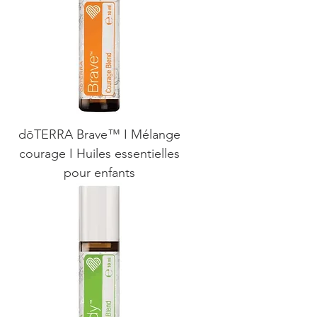
dōTERRA Brave™ I Mélange
courage I Huiles essentielles
pour enfants