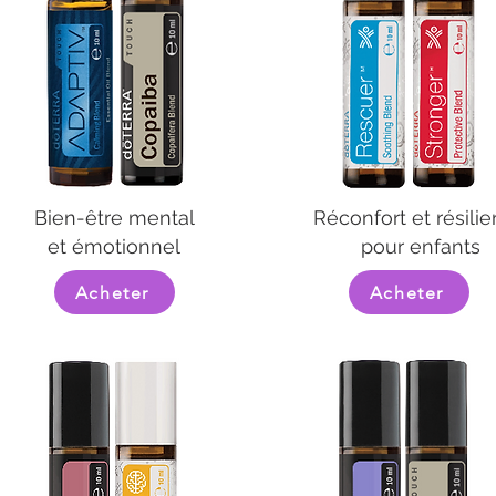
Bien-être mental
Réconfort et résili
et émotionnel
pour enfants
Acheter
Acheter