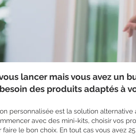
vous lancer mais vous avez un bu
besoin des produits adaptés à v
 personnalisée est la solution alternative a
mmencer avec des mini-kits, choisir vos p
 faire le bon choix. En tout cas vous avez 2