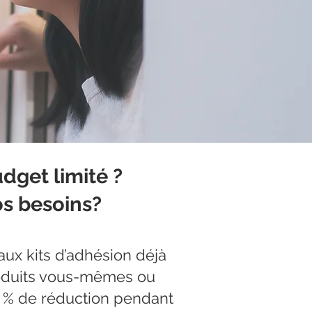
dget limité ?
os besoins?
ux kits d’adhésion déjà
roduits vous-mêmes ou
5 % de réduction pendant