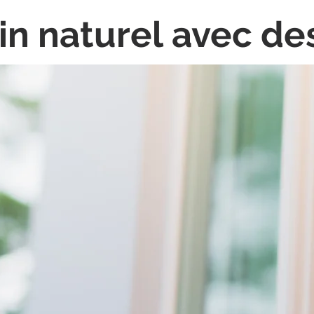
ain naturel
avec
de