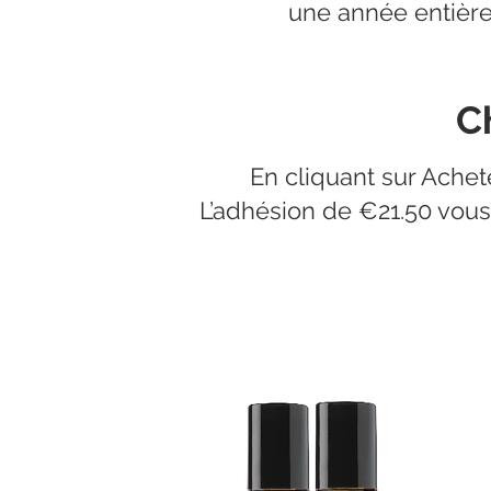
une année entière 
C
En cliquant sur Achet
L’adhésion de €21.50 vou