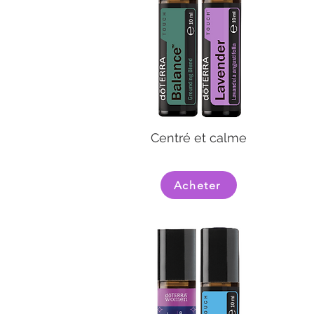
Centré et calme
Acheter