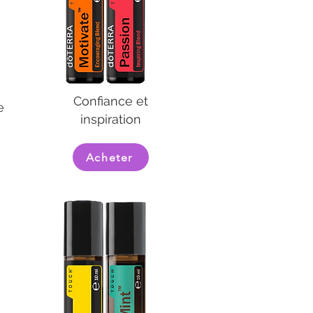
Confiance et
e
inspiration
Acheter