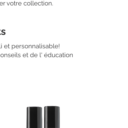
r votre collection.
ts
i et personnalisable!
seils et de l' éducation