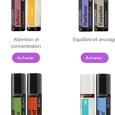
Attention et
Équilibre et ancrag
concentration
Acheter
Acheter