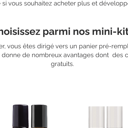
si vous souhaitez acheter plus et développe
hoisissez parmi nos mini-ki
er, vous êtes dirigé vers un panier pré-rempl
s donne de nombreux avantages dont des con
gratuits.