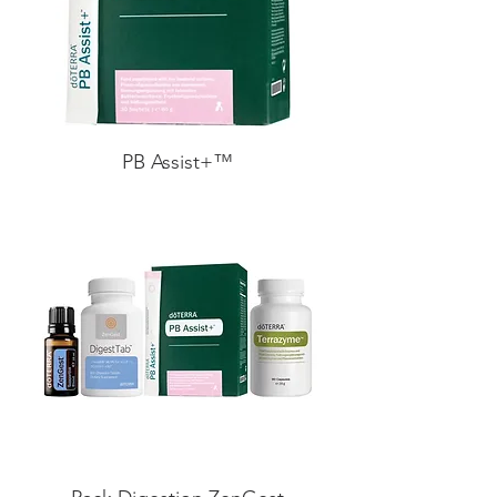
PB Assist+™