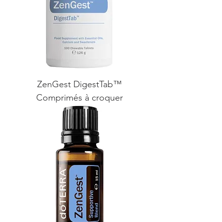
ZenGest DigestTab™
Comprimés à croquer