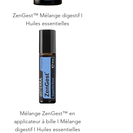
ZenGest™ Mélange digestif I
Huiles essentielles
Mélange ZenGest™ en
applicateur à bille I Mélange
digestif I Huiles essentielles