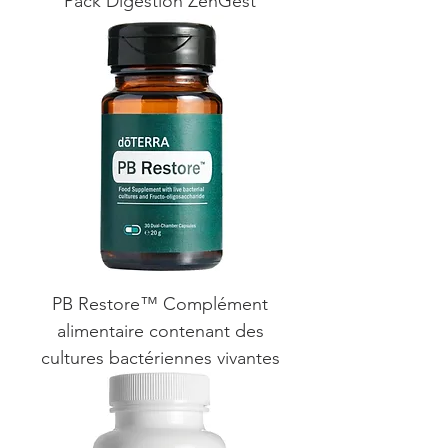
Pack Digestion ZenGest
PB Restore™ Complément
alimentaire contenant des
cultures bactériennes vivantes