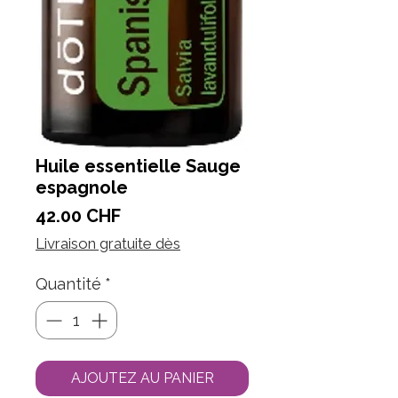
Huile essentielle Sauge
espagnole
Prix
42.00 CHF
Livraison gratuite dès
Quantité
*
AJOUTEZ AU PANIER