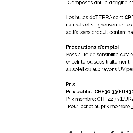
*Composés d’huile d’origine n
Les huiles doTERRA sont
CP
naturels et soigneusement extr
actifs, sans produit contamina
Précautions d’emploi
Possibilité de sensibilité cu
enceinte ou sous traitement. Év
au soleil ou aux rayons UV pe
Prix
Prix public: CHF30.33(EUR3
Prix membre: CHF22.75(EUR2
*Pour achat au prix membre,