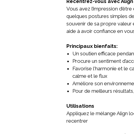
Recentrez-vous avec Align
Vous avez l’impression d’être d
quelques postures simples de 
souvenir de sa propre valeur
aide à avoir confiance en vous
Principaux bienfaits:
Un soutien efficace pendant
Procure un sentiment d’acc
Favorise l'harmonie et le c
calme et le flux
Améliore son environnemen
Pour de meilleurs résultat
Utilisations
Appliquez le mélange Align l
recentrer