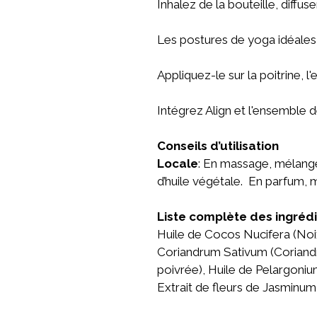
Inhalez de la bouteille, diffu
Les postures de yoga idéales a
Appliquez-le sur la poitrine,
Intégrez Align et l'ensemble 
Conseils d’utilisation
Locale
: En massage, mélange
d’huile végétale. En parfum, 
Liste complète des ingréd
Huile de Cocos Nucifera (Noix
Coriandrum Sativum (Coriandre
poivrée), Huile de Pelargoniu
Extrait de fleurs de Jasminum