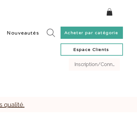
ivraison rapide en Suisse et gratuite dès 60 CHF.
Nouveautés
Acheter par catégorie
Espace Clients
Inscription/Connexion Clien
s qualité.