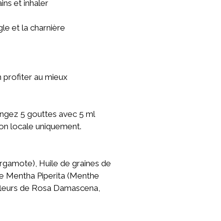
ins et inhaler
le et la charnière
 profiter au mieux
angez 5 gouttes avec 5 ml
ion locale uniquement.
ergamote), Huile de graines de
de Mentha Piperita (Menthe
e fleurs de Rosa Damascena,