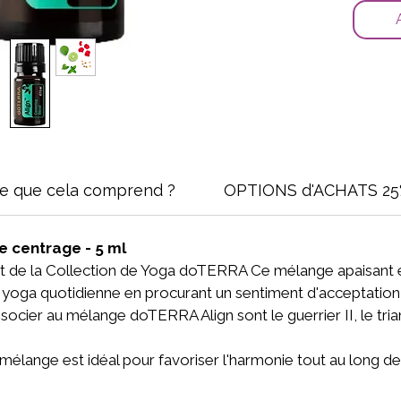
ce que cela comprend ?
OPTIONS d'ACHATS 25
e centrage - 5 ml
nt de la Collection de Yoga doTERRA Ce mélange apaisant et
yoga quotidienne en procurant un sentiment d'acceptation 
ocier au mélange doTERRA Align sont le guerrier II, le trian
mélange est idéal pour favoriser l'harmonie tout au long de