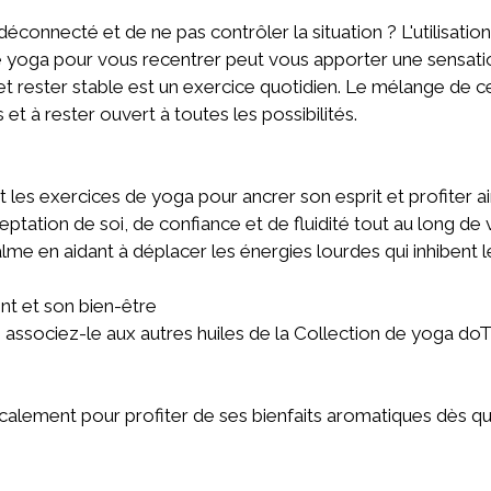
éconnecté et de ne pas contrôler la situation ? L'utilisation
yoga pour vous recentrer peut vous apporter une sensation 
 et rester stable est un exercice quotidien. Le mélange de
 et à rester ouvert à toutes les possibilités.
 les exercices de yoga pour ancrer son esprit et profiter a
eptation de soi, de confiance et de fluidité tout au long d
alme en aidant à déplacer les énergies lourdes qui inhibent 
t et son bien-être
s, associez-le aux autres huiles de la Collection de yoga 
ocalement pour profiter de ses bienfaits aromatiques dès q