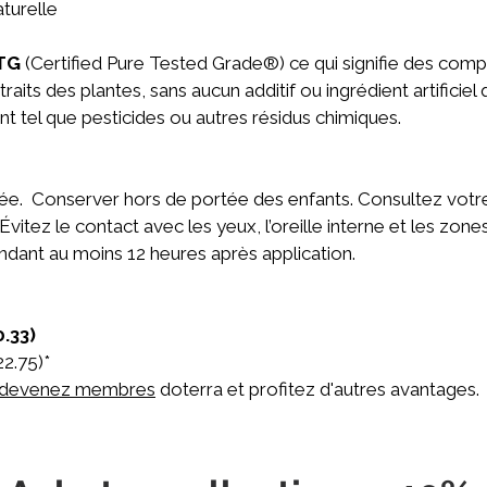
aturelle
TG
(Certified Pure Tested Grade®) ce qui signifie des com
aits des plantes, sans aucun additif ou ingrédient artificiel
nt tel que pesticides ou autres résidus chimiques.
tanée. Conserver hors de portée des enfants. Consultez vot
itez le contact avec les yeux, l’oreille interne et les zones
ndant au moins 12 heures après application.
0.33)
2.75)*
devenez membres
doterra et profitez d'autres avantages.