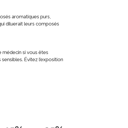
posés aromatiques purs,
 qui diluerait leurs composés
re médecin si vous êtes
 sensibles. Évitez l’exposition