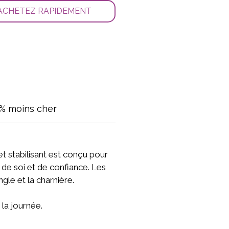
ACHETEZ RAPIDEMENT
% moins cher
 stabilisant est conçu pour
de soi et de confiance. Les
gle et la charnière.
 la journée.