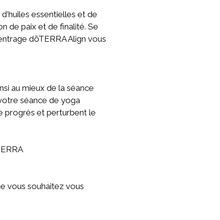
 d'huiles essentielles et de
de paix et de finalité. Se
 centrage dōTERRA Align vous
insi au mieux de la séance
e votre séance de yoga
le progrès et perturbent le
doTERRA
ue vous souhaitez vous