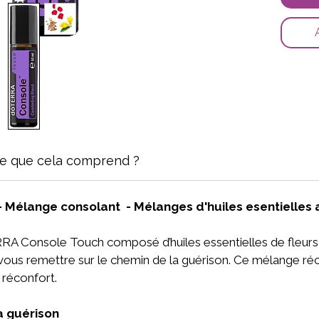
ce que cela comprend ?
Mélange consolant - Mélanges d'huiles esentielles 
 Console Touch composé d’huiles essentielles de fleurs e
vous remettre sur le chemin de la guérison. Ce mélange ré
e réconfort.
a guérison