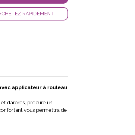
ACHETEZ RAPIDEMENT
avec applicateur à rouleau
t d’arbres, procure un
confortant vous permettra de