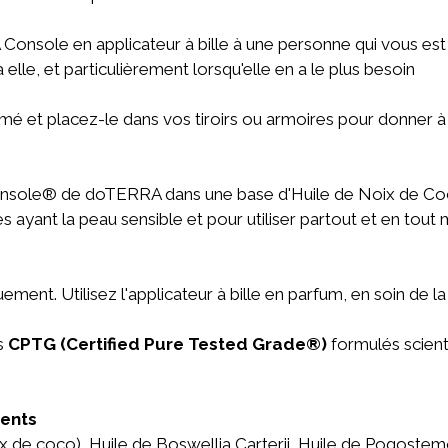
onsole en applicateur à bille à une personne qui vous est
elle, et particulièrement lorsqu'elle en a le plus besoin
umé et placez-le dans vos tiroirs ou armoires pour donner
onsole® de doTERRA dans une base d'Huile de Noix de Coc
s ayant la peau sensible et pour utiliser partout et en tou
quement. Utilisez l'applicateur à bille en parfum, en soin de
es
CPTG (Certified Pure Tested Grade®)
formulés scien
ients
 de coco), Huile de Boswellia Carterii, Huile de Pogostemo