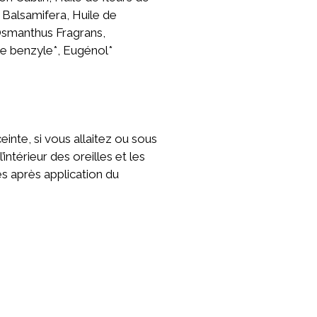
 Balsamifera, Huile de
’Osmanthus Fragrans,
 de benzyle*, Eugénol*
inte, si vous allaitez ou sous
intérieur des oreilles et les
es après application du