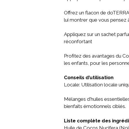
Offrez un flacon de doTERRA C
lui montrer que vous pensez à 
Appliquez sur un sachet parf
réconfortant
Profitez des avantages du C
les enfants, pour les personne
Conseils d’utilisation
Locale: Utilisation locale uni
Mélanges d'huiles essentiell
bienfaits émotionnels ciblés.
Liste complète des ingréd
Huile de Cocos Nucifera (Noix