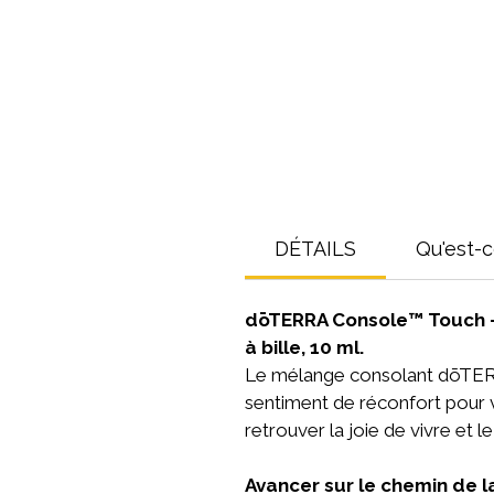
DÉTAILS
Qu'est-
dōTERRA Console™ Touch - 
à bille, 10 ml.
Le mélange consolant dōTERRA
sentiment de réconfort pour 
retrouver la joie de vivre et l
Avancer sur le chemin de l