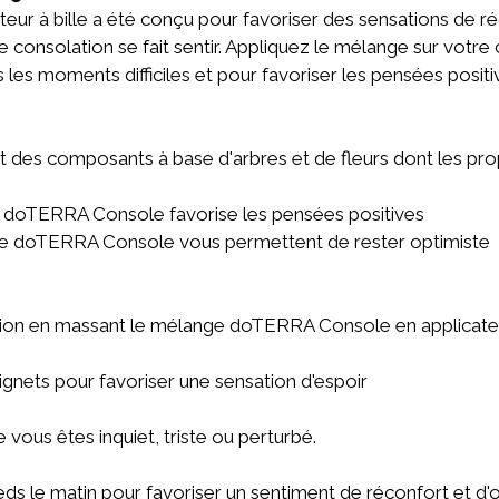
r à bille a été conçu pour favoriser des sensations de réc
de consolation se fait sentir. Appliquez le mélange sur votre
s les moments difficiles et pour favoriser les pensées positi
es composants à base d'arbres et de fleurs dont les propr
 doTERRA Console favorise les pensées positives
de doTERRA Console vous permettent de rester optimiste
sion en massant le mélange doTERRA Console en applicateur
ignets pour favoriser une sensation d'espoir
 vous êtes inquiet, triste ou perturbé.
ieds le matin pour favoriser un sentiment de réconfort et d