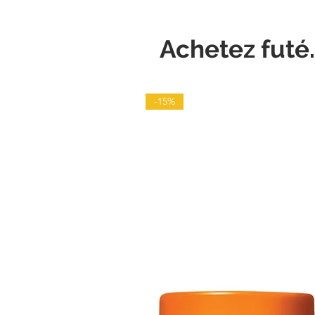
Achetez futé.
-15%