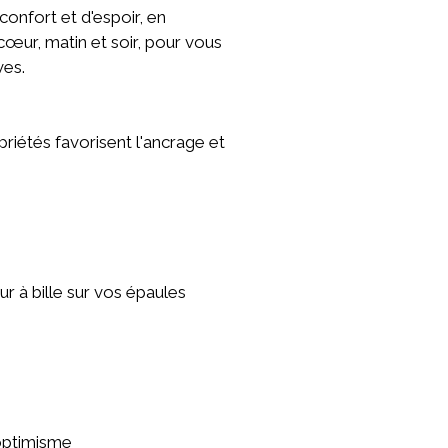
onfort et d'espoir, en
 cœur, matin et soir, pour vous
ves.
iétés favorisent l'ancrage et
 à bille sur vos épaules
'optimisme