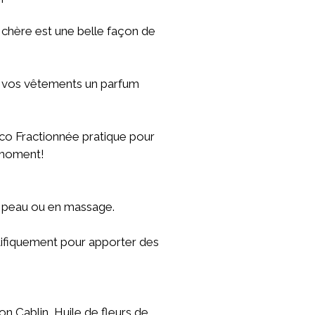
 chère est une belle façon de
 à vos vêtements un parfum
o Fractionnée pratique pour
t moment!
 la peau ou en massage.
tifiquement pour apporter des
n Cablin, Huile de fleurs de