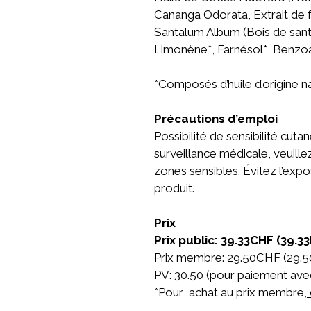
Cananga Odorata, Extrait de f
Santalum Album (Bois de santa
Limonène*, Farnésol*, Benzoate
*Composés d’huile d’origine n
Précautions d’emploi
Possibilité de sensibilité cut
surveillance médicale, veuillez
zones sensibles. Évitez l’exp
produit.
Prix
Prix public: 39.33CHF (39.3
Prix membre: 29.50CHF (29.5
PV: 30.50 (pour paiement ave
*Pour achat au prix membre,