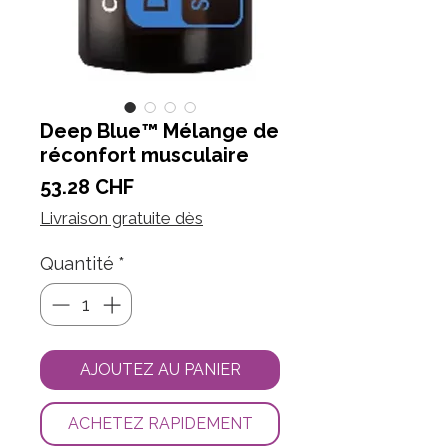
Deep Blue™ Mélange de
réconfort musculaire
Prix
53.28 CHF
Livraison gratuite dès
Quantité
*
AJOUTEZ AU PANIER
ACHETEZ RAPIDEMENT