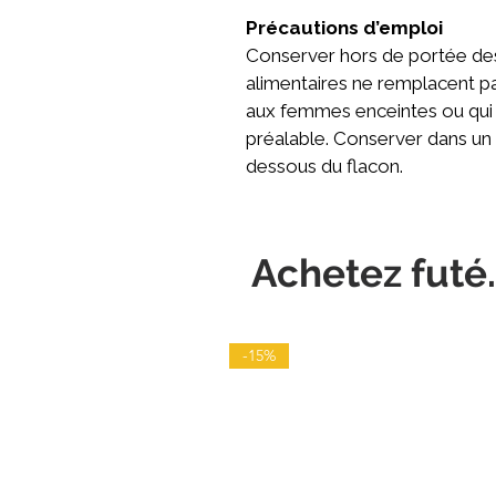
Précautions d’emploi
Conserver hors de portée de
alimentaires ne remplacent p
aux femmes enceintes ou qui 
préalable. Conserver dans un e
dessous du flacon.
Achetez futé.
-15%