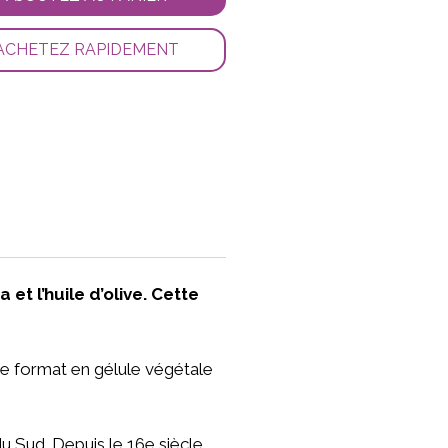
ACHETEZ RAPIDEMENT
t l’huile d’olive. Cette
 Le format en gélule végétale
u Sud. Depuis le 16e siècle,