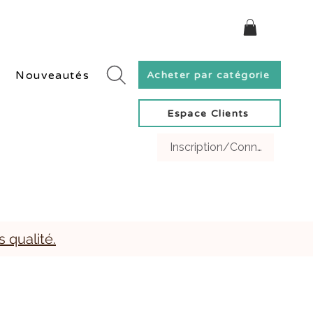
ivraison rapide en Suisse et gratuite dès 60 CHF.
Nouveautés
Acheter par catégorie
Espace Clients
Inscription/Connexion Clien
s qualité.