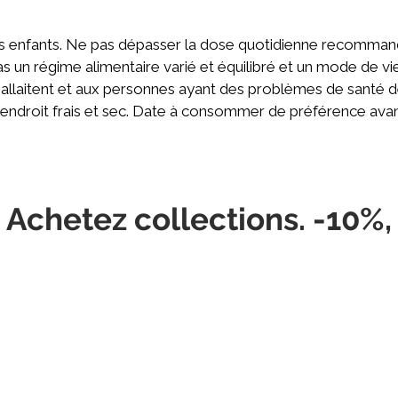
s enfants. Ne pas dépasser la dose quotidienne recomma
as un régime alimentaire varié et équilibré et un mode de
allaitent et aux personnes ayant des problèmes de santé 
ndroit frais et sec. Date à consommer de préférence avant fi
 Achetez collections. -10%