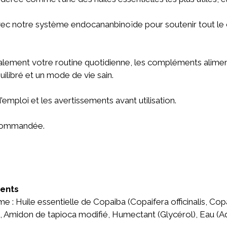
ec notre système endocananbinoïde pour soutenir tout le
alement votre routine quotidienne, les compléments alimen
uilibré et un mode de vie sain.
'emploi et les avertissements avant utilisation.
ecommandée.
ients
me : Huile essentielle de Copaiba (Copaifera officinalis, Cop
, Amidon de tapioca modifié, Humectant (Glycérol), Eau (Aqua