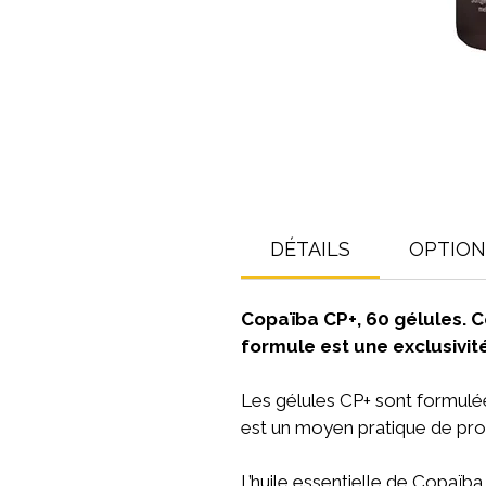
DÉTAILS
OPTIONS
Copaïba CP+, 60 gélules. C
formule est une exclusivi
Les gélules CP+ sont formulée
est un moyen pratique de profi
L’huile essentielle de Copaïba