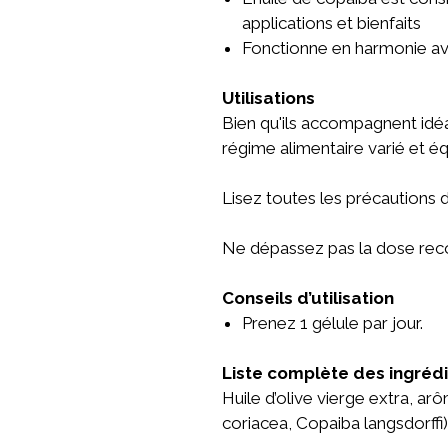
applications et bienfaits
Fonctionne en harmonie av
Utilisations
Bien qu'ils accompagnent idé
régime alimentaire varié et éq
Lisez toutes les précautions d
Ne dépassez pas la dose r
Conseils d’utilisation
Prenez 1 gélule par jour.
Liste complète des ingréd
Huile d’olive vierge extra, arô
coriacea, Copaiba langsdorffi)