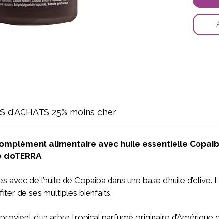
 d'ACHATS 25% moins cher
omplément alimentaire avec huile essentielle Copaiba e
té doTERRA
s avec de l’huile de Copaiba dans une base d’huile d’olive.
ter de ses multiples bienfaits.
 provient d’un arbre tropical parfumé originaire d’Amérique d