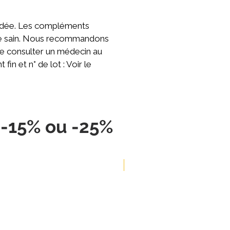
ndée. Les compléments
 vie sain. Nous recommandons
de consulter un médecin au
n et n° de lot : Voir le
, -15% ou -25%
-5%